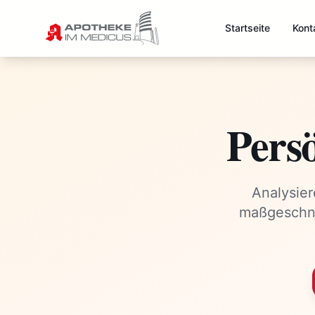
Startseite
Kont
Pers
Analysier
maßgeschne