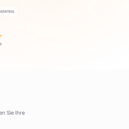
ostenlos
+
e
?
en Sie Ihre