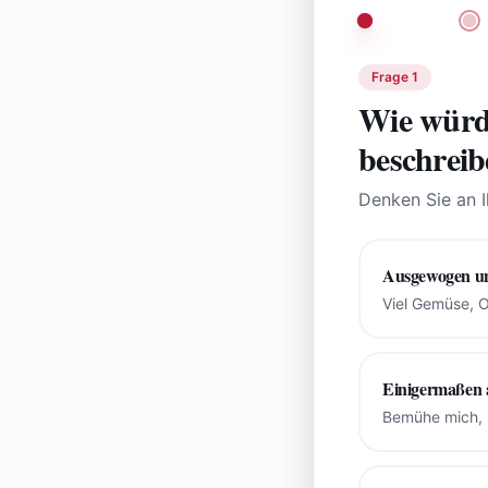
Frage
1
Wie würd
beschrei
Denken Sie an I
Ausgewogen un
Viel Gemüse, O
Einigermaßen
Bemühe mich, 