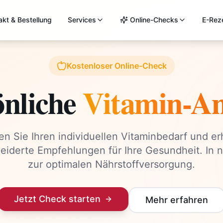
akt & Bestellung
Services
Online-Checks
E-Rez
Kostenloser Online-Check
önliche
Vitamin-An
en Sie Ihren individuellen Vitaminbedarf und er
iderte Empfehlungen für Ihre Gesundheit. In n
zur optimalen Nährstoffversorgung.
Jetzt Check starten
Mehr erfahren