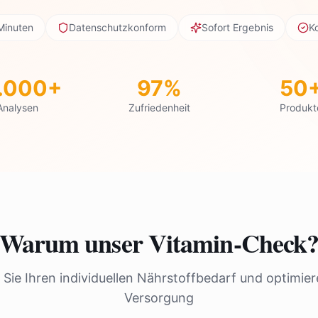
Minuten
Datenschutzkonform
Sofort Ergebnis
K
.000+
97%
50
Analysen
Zufriedenheit
Produkt
Warum unser Vitamin-Check
Sie Ihren individuellen Nährstoffbedarf und optimier
Versorgung