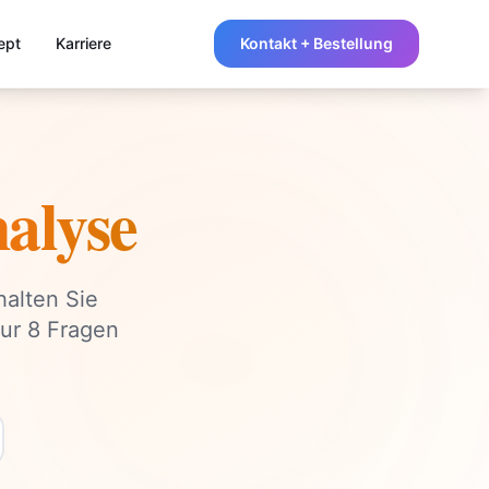
ept
Karriere
Kontakt + Bestellung
alyse
halten Sie
ur 8 Fragen