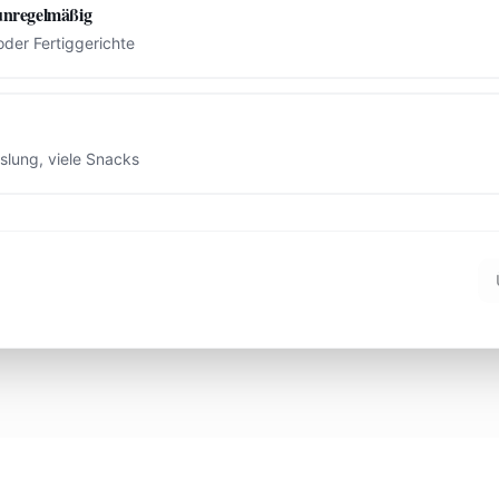
 unregelmäßig
oder Fertiggerichte
lung, viele Snacks