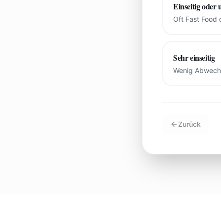
Einseitig oder
Oft Fast Food 
Sehr einseitig
Wenig Abwechs
Zurück