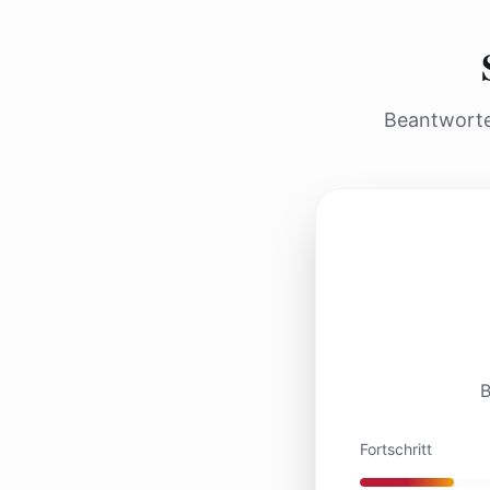
Beantworten
B
Fortschritt